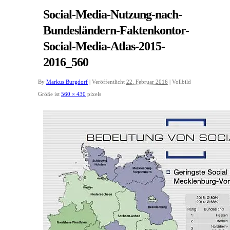
Social-Media-Nutzung-nach-
Bundesländern-Faktenkontor-
Social-Media-Atlas-2015-
2016_560
By
Markus Burgdorf
|
Veröffentlicht
22. Februar 2016
|
Vollbild
Größe ist
560 × 430
pixels