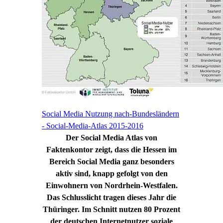
Social Media Nutzung nach-Bundesländern
- Social-Media-Atlas 2015-2016
Der Social Media Atlas von
Faktenkontor zeigt, dass die Hessen im
Bereich Social Media ganz besonders
aktiv sind, knapp gefolgt von den
Einwohnern von Nordrhein-Westfalen.
Das Schlusslicht tragen dieses Jahr die
Thüringer. Im Schnitt nutzen 80 Prozent
der deutschen Internetnutzer soziale