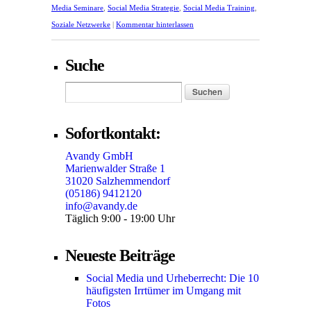
Media Seminare
,
Social Media Strategie
,
Social Media Training
,
Soziale Netzwerke
|
Kommentar hinterlassen
Suche
Sofortkontakt:
Avandy GmbH
Marienwalder Straße 1
31020 Salzhemmendorf
(05186) 9412120
info@avandy.de
Täglich 9:00 - 19:00 Uhr
Neueste Beiträge
Social Media und Urheberrecht: Die 10
häufigsten Irrtümer im Umgang mit
Fotos