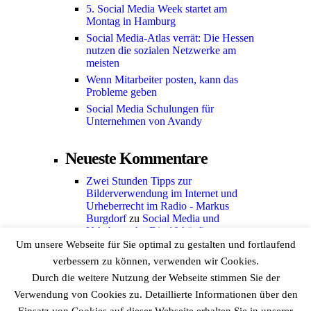
5. Social Media Week startet am
Montag in Hamburg
Social Media-Atlas verrät: Die Hessen
nutzen die sozialen Netzwerke am
meisten
Wenn Mitarbeiter posten, kann das
Probleme geben
Social Media Schulungen für
Unternehmen von Avandy
Neueste Kommentare
Zwei Stunden Tipps zur
Bilderverwendung im Internet und
Urheberrecht im Radio - Markus
Burgdorf
zu
Social Media und
Urheberrecht: Die 10 häufigsten
Irrtümer im Umgang mit Fotos
Um unsere Webseite für Sie optimal zu gestalten und fortlaufend
verbessern zu können, verwenden wir Cookies.
Kategorien
Durch die weitere Nutzung der Webseite stimmen Sie der
Verwendung von Cookies zu. Detaillierte Informationen über den
Allgemein