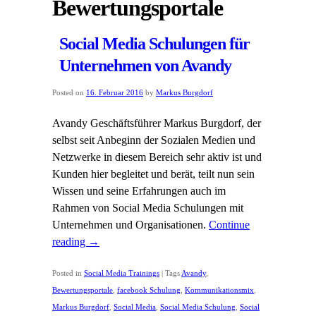
Bewertungsportale
Social Media Schulungen für
Unternehmen von Avandy
Posted on
16. Februar 2016
by
Markus Burgdorf
Avandy Geschäftsführer Markus Burgdorf, der
selbst seit Anbeginn der Sozialen Medien und
Netzwerke in diesem Bereich sehr aktiv ist und
Kunden hier begleitet und berät, teilt nun sein
Wissen und seine Erfahrungen auch im
Rahmen von Social Media Schulungen mit
Unternehmen und Organisationen.
Continue
reading
→
Posted in
Social Media Trainings
|
Tags
Avandy
,
Bewertungsportale
,
facebook Schulung
,
Kommunikationsmix
,
Markus Burgdorf
,
Social Media
,
Social Media Schulung
,
Social