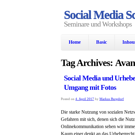
Social Media S
Seminare und Workshops
Home
Basic
Inhou
Tag Archives:
Ava
Social Media und Urheber
Umgang mit Fotos
Posted on
4. April 2017
by
Markus Burgdorf
Die starke Nutzung von sozialen Netzw
Gefahren mit sich, denen sich die Nut
Onlinekommunikation sehen wir immer 
Kaum einer denkt an das Urheberrecht